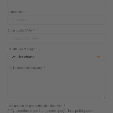
Configurer le rayonnage maintenant
*
Entreprise
*
Code postal/Ville
De quel sujet s'agit-il ?
*
J'ai la demande suivante
*
Déclaration de protection des données
Je confirme par la présente que j'ai lu la politique de