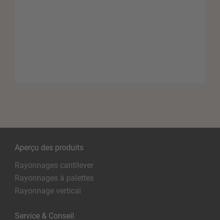
Aperçu des produits
Rayonnages cantilever
Rayonnages à palettes
Rayonnage vertical
Service & Conseil