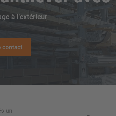
ge à l'extérieur
 contact
és un