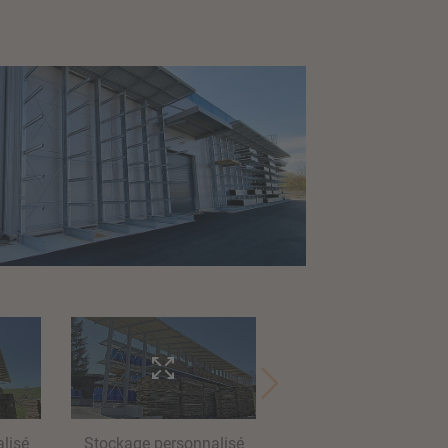
lisé
Stockage personnalisé