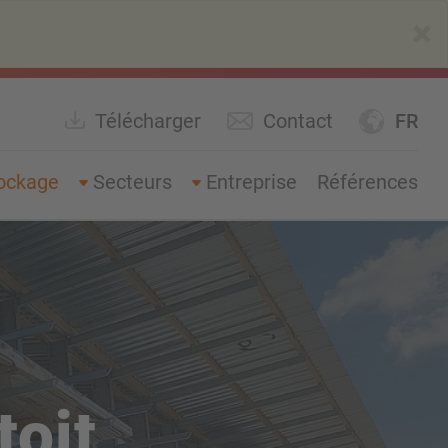
×
Télécharger
Contact
FR
ockage
Secteurs
Entreprise
Références
toit