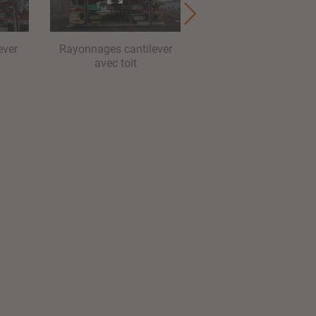
ever
Rayonnages cantilever
Rayonnages avec toi
avec toit