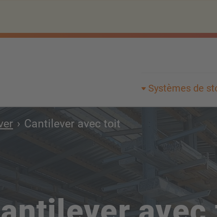
Systèmes de st
ver
Cantilever avec toit
ntilever avec 