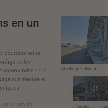
ns en un
st pourquoi nous
nfigurables
Stockage individuel
ez commander chez
kage sur mesure et
cifiques.
ois arrière et
Stockage personna