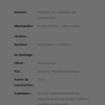
Secteur :
Industrie des matériaux de
construction
Marchandise
Ronds à béton, treillis soudés
stockée :
Système
rayonnages cantilevers
de stockage :
Client :
Wienerberger
Site :
Budweis, République tchèque
Année de
2019
construction :
Avantages :
Grande capacité de stockage,
capacité de charge élevée, meilleure
visibilité, accès rapide