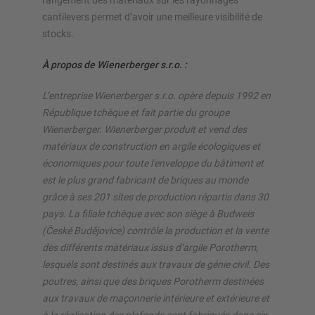
rangement des matériaux sur les rayonnages
cantilevers permet d’avoir une meilleure visibilité de
stocks.
À propos de Wienerberger s.r.o. :
L’entreprise Wienerberger s.r.o. opère depuis 1992 en
République tchèque et fait partie du groupe
Wienerberger. Wienerberger produit et vend des
matériaux de construction en argile écologiques et
économiques pour toute l'enveloppe du bâtiment et
est le plus grand fabricant de briques au monde
grâce à ses 201 sites de production répartis dans 30
pays. La filiale tchèque avec son siège à Budweis
(České Budějovice) contrôle la production et la vente
des différents matériaux issus d’argile Porotherm,
lesquels sont destinés aux travaux de génie civil. Des
poutres, ainsi que des briques Porotherm destinées
aux travaux de maçonnerie intérieure et extérieure et