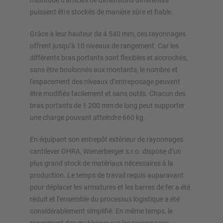
multitude d'articles de dimensions différentes
puissent être stockés de manière sûre et fiable.
Grâce à leur hauteur de 4 540 mm, ces rayonnages
offrent jusqu’à 10 niveaux de rangement. Car les
différents bras portants sont flexibles et accrochés,
sans être boulonnés aux montants, le nombre et
l'espacement des niveaux d’entreposage peuvent
être modifiés facilement et sans outils. Chacun des
bras portants de 1 200 mm de long peut supporter
une charge pouvant atteindre 660 kg.
En équipant son entrepôt extérieur de rayonnages
cantilever OHRA, Wienerberger s.r.o. dispose d’un
plus grand stock de matériaux nécessaires à la
production. Le temps de travail requis auparavant
pour déplacer les armatures et les barres de fer a été
réduit et l’ensemble du processus logistique a été
considérablement simplifié. En même temps, le