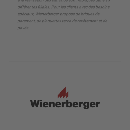
à la réalisation des plafonds sont fabriqués dans six
différentes filiales. Pour les clients avec des besoins
spéciaux, Wienerberger propose de briques de
parement, de plaquettes terca de revêtement et de
pavés.