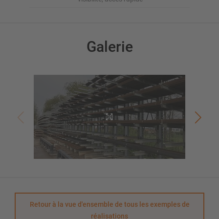
Galerie
Retour à la vue d'ensemble de tous les exemples de
réalisations