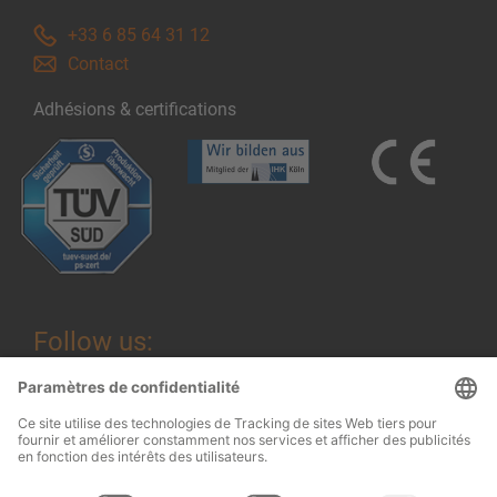
+33 6 85 64 31 12
Contact
Adhésions & certifications
Follow us: