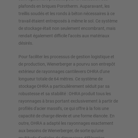
nos configurateurs – y compris la demande directe
plafonds en briques Porotherm. Auparavant, les
treillis soudés et les ronds à béton nécessaires à ce
Configurer le rayonnage maintenant
travail étaient entreposés à même le sol. Ce système
de stockage était non seulement encombrant, mais
rendait également difficile l’accès aux matériaux
désirés.
Pour faciliter les processus de gestion logistique et
de production, Wienerberger a pourvu son entrepôt
extérieur de rayonnages cantilevers OHRA d'une
longueur totale de 64 mètres. Ce système de
stockage OHRA a particulièrement séduit par sa
robustesse et sa stabilité : OHRA produit tous les
rayonnages à bras portant exclusivement à partir de
profilés d'acier massifs, ce qui offre à la fois une
capacité de charge élevée et une forme élancée. En
outre, OHRA a adapté les rayonnages exactement
aux besoins de Wienerberger, de sorte qu'une