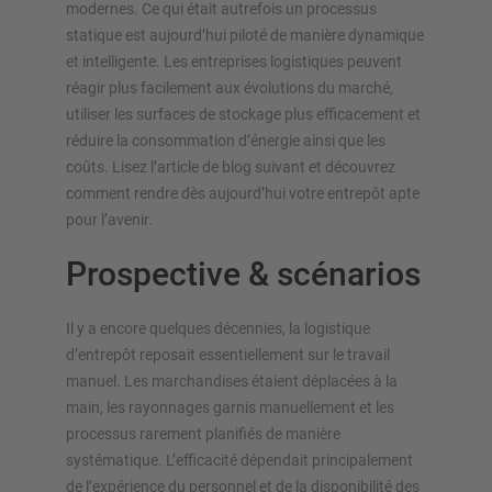
Configurer le rayonnage maintenant
modernes. Ce qui était autrefois un processus
statique est aujourd’hui piloté de manière dynamique
et intelligente. Les entreprises logistiques peuvent
réagir plus facilement aux évolutions du marché,
utiliser les surfaces de stockage plus efficacement et
réduire la consommation d’énergie ainsi que les
coûts. Lisez l’article de blog suivant et découvrez
comment rendre dès aujourd’hui votre entrepôt apte
pour l’avenir.
Prospective & scénarios
Il y a encore quelques décennies, la logistique
d’entrepôt reposait essentiellement sur le travail
manuel. Les marchandises étaient déplacées à la
main, les rayonnages garnis manuellement et les
processus rarement planifiés de manière
systématique. L’efficacité dépendait principalement
de l’expérience du personnel et de la disponibilité des