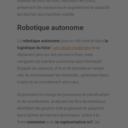
visibilité de bout en bout, réduisant les coûts,
préservant les ressources et augmentant la capacité
de réaction aux marchés volatils.
Robotique autonome
La
robotique autonome
joue un rôle central dans
la
logistique du futur
.
Les robots modernes
ne se
déplacent plus sur des parcours fixes, mais
naviguent de manière autonome dans l’entrepôt.
Équipés de capteurs, d’IA et de données en temps
réel, ils reconnaissent les obstacles, optimisent leurs
trajets et se coordonnent entre eux.
Ils prennent en charge les processus de planification
et de coordination, analysent les flux de matériaux,
identifient les goulots d’étranglement et adaptent
leurs tâches de manière dynamique. Grâce à la
forte
connexion
avec
la capteurisation IoT
, les