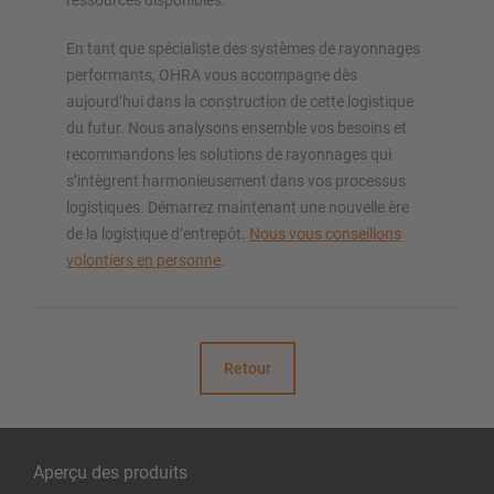
ressources disponibles.
En tant que spécialiste des systèmes de rayonnages
performants, OHRA vous accompagne dès
aujourd’hui dans la construction de cette logistique
du futur. Nous analysons ensemble vos besoins et
recommandons les solutions de rayonnages qui
s’intègrent harmonieusement dans vos processus
logistiques. Démarrez maintenant une nouvelle ère
de la logistique d’entrepôt.
Nous vous conseillons
volontiers en personne
.
Retour
Aperçu des produits