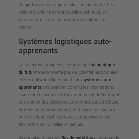
d’agir de manière toujours plus indépendante. Les
visions d’avenir montrent quelles technologies
façonneront la prochaine étape d’évolution du
secteur :
Systèmes logistiques auto-
apprenants
La recherche prospective montre que
la logistique
du futur
ne se contente pas de collecter les données :
elle les utilise intelligemment.
Les systèmes auto-
apprenants
analysent en continu les informations
issues de l’ensemble de l’environnement de l’entrepôt
et prennent des décisions autonomes sur cette base.
Ils détectent des schémas, tirent des conclusions à
partir de données historiques et réagissent avec
flexibilité à de nouvelles exigences.
Ils optimisent ainsi les
flux de matériaux
, adaptent la