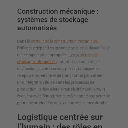
Construction mécanique :
systèmes de stockage
automatisés
Dans le
secteur de la construction mécanique
,
l’efficacité dépend en grande partie de la disponibilité
des composants appropriés.
Les systèmes de
stockage automatisés
garantissent une mise à
disposition just-in-time des pièces, réduisent les
temps de recherche et de transport et permettent
une intégration fluide dans les processus de
production. Grâce à leur extensibilité modulaire, ils
évoluent avec l’entreprise et créent une base pérenne
pour une production agile et une croissance durable.
Logistique centrée sur
l’humain : des rôles en