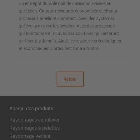
Un entrepôt durable naît de décisions avisées au
quotidien. Chaque ressource économisée et chaque
processus amélioré comptent. Avec des systèmes
qui évoluent avec les besoins. Avec des processus
qui fonctionnent. Et avec des solutions qui resteront
pertinentes demain. Ainsi, les ressources écologiques
et économiques s’articulent l’une à l’autre.
Retour
Aperçu des produits
Rayonnages cantilever
Rayonnages à palettes
Rayonnage vertical