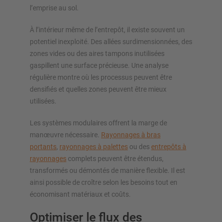
l’emprise au sol.
À l’intérieur même de l’entrepôt, il existe souvent un
potentiel inexploité. Des allées surdimensionnées, des
zones vides ou des aires tampons inutilisées
gaspillent une surface précieuse. Une analyse
régulière montre où les processus peuvent être
densifiés et quelles zones peuvent être mieux
utilisées.
Les systèmes modulaires offrent la marge de
manœuvre nécessaire.
Rayonnages à bras
portants
,
rayonnages à palettes
ou des
entrepôts à
rayonnages
complets peuvent être étendus,
transformés ou démontés de manière flexible. Il est
ainsi possible de croître selon les besoins tout en
économisant matériaux et coûts.
Optimiser le flux des