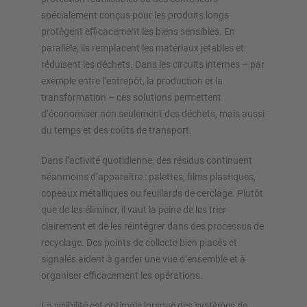
spécialement conçus pour les produits longs
protègent efficacement les biens sensibles. En
parallèle, ils remplacent les matériaux jetables et
réduisent les déchets. Dans les circuits internes – par
exemple entre l’entrepôt, la production et la
transformation – ces solutions permettent
d’économiser non seulement des déchets, mais aussi
du temps et des coûts de transport.
Dans l’activité quotidienne, des résidus continuent
néanmoins d’apparaître : palettes, films plastiques,
copeaux métalliques ou feuillards de cerclage. Plutôt
que de les éliminer, il vaut la peine de les trier
clairement et de les réintégrer dans des processus de
recyclage. Des points de collecte bien placés et
signalés aident à garder une vue d’ensemble et à
organiser efficacement les opérations.
La visibilité est optimale lorsque des systèmes de