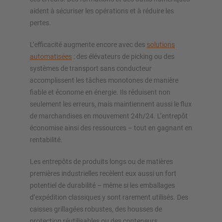
aident à sécuriser les opérations et à réduire les
pertes.
L’efficacité augmente encore avec des
solutions
automatisées
: des élévateurs de picking ou des
systèmes de transport sans conducteur
accomplissent les tâches monotones de manière
fiable et économe en énergie. Ils réduisent non
seulement les erreurs, mais maintiennent aussi le flux
de marchandises en mouvement 24h/24. L’entrepôt
économise ainsi des ressources – tout en gagnant en
rentabilité.
Les entrepôts de produits longs ou de matières
premières industrielles recèlent eux aussi un fort
potentiel de durabilité – même si les emballages
d’expédition classiques y sont rarement utilisés. Des
caisses grillagées robustes, des housses de
protection réutilisables ou des conteneurs