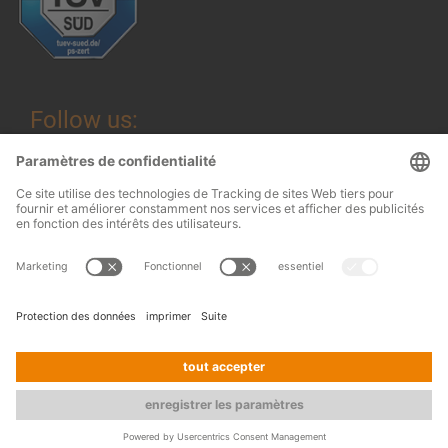
Follow us:
Mentions légales
© 2026
OHRA
Conditions générales
Regalanlagen
Terms and conditions of assembly
GmbH
Protection des données
Contact
Presse