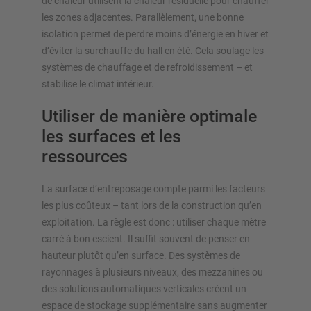
de chaleur utilisent la chaleur résiduelle pour chauffer
les zones adjacentes. Parallèlement, une bonne
isolation permet de perdre moins d’énergie en hiver et
d’éviter la surchauffe du hall en été. Cela soulage les
systèmes de chauffage et de refroidissement – et
stabilise le climat intérieur.
Utiliser de manière optimale
les surfaces et les
ressources
La surface d’entreposage compte parmi les facteurs
les plus coûteux – tant lors de la construction qu’en
exploitation. La règle est donc : utiliser chaque mètre
carré à bon escient. Il suffit souvent de penser en
hauteur plutôt qu’en surface. Des systèmes de
rayonnages à plusieurs niveaux, des mezzanines ou
des solutions automatiques verticales créent un
espace de stockage supplémentaire sans augmenter