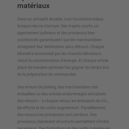
matériaux
Dans un entrepôt durable, tout fonctionne mieux
lorsque rien ne s’enraye. Des trajets courts, un
agencement judicieux et des processus bien
coordonnés garantissent que les marchandises
atteignent leur destination sans détours. Chaque
kilomètre économisé par les chariots élévateurs
réduit la consommation d’énergie. Et chaque article
placé de manière optimale fait gagner du temps lors
de la préparation de commandes.
Des erreurs de picking, des marchandises mal
emballées ou des articles endommagés entraînent
des retours – à chaque retour, les émissions de CO₂,
les efforts et les coûts augmentent. Parallèlement,
des ressources précieuses sont perdues. Des
processus clairement structurés permettent d’éviter
ces erreurs. Des formations et des outils numériques