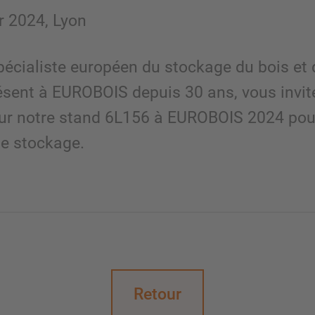
er 2024, Lyon
pécialiste européen du stockage du bois et 
résent à EUROBOIS depuis 30 ans, vous invit
sur notre stand 6L156 à EUROBOIS 2024 pour
de stockage.
Retour