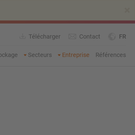
×
Télécharger
Contact
FR
ockage
Secteurs
Entreprise
Références