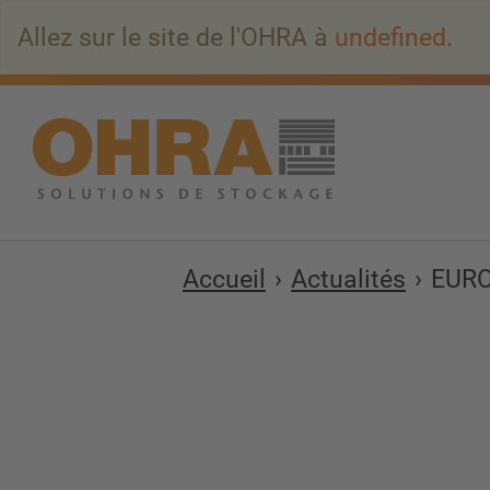
Aller
Allez sur le site de l'OHRA à
undefined
.
au
contenu
principal
Accueil
Actualités
EURO