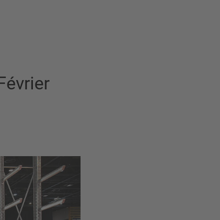
évrier