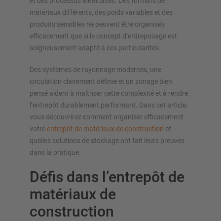
nos configurateurs – y compris la demande directe
et des processus inefficaces. Des formats de
matériaux différents, des poids variables et des
produits sensibles ne peuvent être organisés
Configurer le rayonnage maintenant
efficacement que si le concept d’entreposage est
soigneusement adapté à ces particularités.
Des systèmes de rayonnage modernes, une
circulation clairement définie et un zonage bien
pensé aident à maîtriser cette complexité et à rendre
l’entrepôt durablement performant. Dans cet article,
vous découvrirez comment organiser efficacement
votre
entrepôt de matériaux de construction
et
quelles solutions de stockage ont fait leurs preuves
dans la pratique.
Défis dans l’entrepôt de
matériaux de
construction