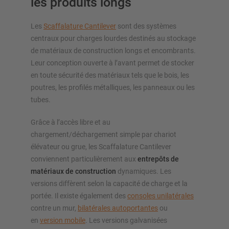
les produits longs
Les
Scaffalature Cantilever
sont des systèmes
centraux pour charges lourdes destinés au stockage
de matériaux de construction longs et encombrants.
Leur conception ouverte à l’avant permet de stocker
en toute sécurité des matériaux tels que le bois, les
poutres, les profilés métalliques, les panneaux ou les
tubes.
Grâce à l’accès libre et au
chargement/déchargement simple par chariot
élévateur ou grue, les Scaffalature Cantilever
conviennent particulièrement aux
entrepôts de
matériaux de construction
dynamiques. Les
versions diffèrent selon la capacité de charge et la
portée. Il existe également des
consoles unilatérales
contre un mur,
bilatérales autoportantes
ou
en
version mobile
. Les versions galvanisées