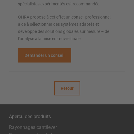
spécialistes expérimentés est recommandée.
OHRA propose à cet effet un conseil professionnel,
aide à sélectionner des systèmes adaptés et
développe des solutions globales sur mesure – de
l’analyse à la mise en œuvre finale.
Demander un conseil
Retour
Aperçu des produits
Rayonnages cantilever