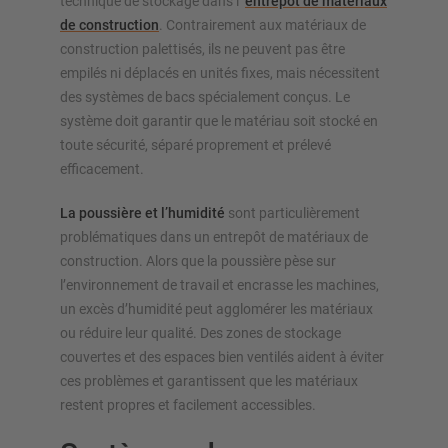
technique de stockage dans l’
entrepôt de matériaux
de construction
. Contrairement aux matériaux de
construction palettisés, ils ne peuvent pas être
empilés ni déplacés en unités fixes, mais nécessitent
des systèmes de bacs spécialement conçus. Le
système doit garantir que le matériau soit stocké en
toute sécurité, séparé proprement et prélevé
efficacement.
La poussière et l’humidité
sont particulièrement
problématiques dans un entrepôt de matériaux de
construction. Alors que la poussière pèse sur
l’environnement de travail et encrasse les machines,
un excès d’humidité peut agglomérer les matériaux
ou réduire leur qualité. Des zones de stockage
couvertes et des espaces bien ventilés aident à éviter
ces problèmes et garantissent que les matériaux
restent propres et facilement accessibles.