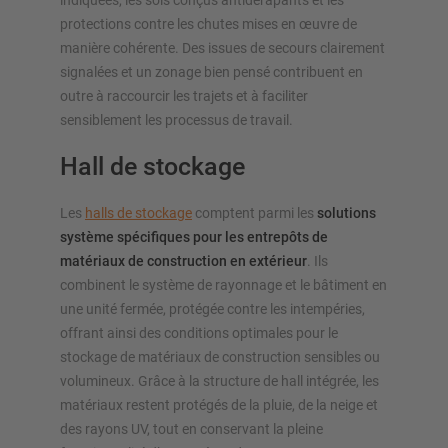
indiquées, les sols conçus antidérapants et les
protections contre les chutes mises en œuvre de
manière cohérente. Des issues de secours clairement
signalées et un zonage bien pensé contribuent en
outre à raccourcir les trajets et à faciliter
sensiblement les processus de travail.
Hall de stockage
Les
halls de stockage
comptent parmi les
solutions
système spécifiques pour les entrepôts de
matériaux de construction en extérieur
. Ils
combinent le système de rayonnage et le bâtiment en
une unité fermée, protégée contre les intempéries,
offrant ainsi des conditions optimales pour le
stockage de matériaux de construction sensibles ou
volumineux. Grâce à la structure de hall intégrée, les
matériaux restent protégés de la pluie, de la neige et
des rayons UV, tout en conservant la pleine