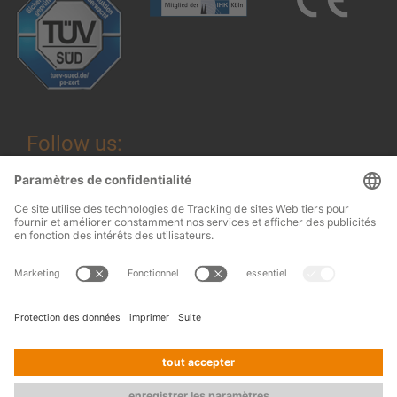
Follow us:
Mentions légales
© 2026
OHRA
Conditions générales
Regalanlagen
Terms and conditions of assembly
GmbH
Protection des données
Contact