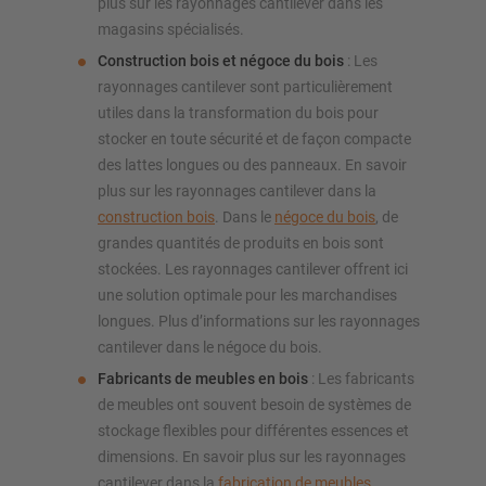
plus sur les rayonnages cantilever dans les
magasins spécialisés.
Construction bois et négoce du bois
: Les
rayonnages cantilever sont particulièrement
utiles dans la transformation du bois pour
stocker en toute sécurité et de façon compacte
des lattes longues ou des panneaux. En savoir
plus sur les rayonnages cantilever dans la
construction bois
. Dans le
négoce du bois
, de
grandes quantités de produits en bois sont
stockées. Les rayonnages cantilever offrent ici
une solution optimale pour les marchandises
longues. Plus d’informations sur les rayonnages
cantilever dans le négoce du bois.
Fabricants de meubles en bois
: Les fabricants
de meubles ont souvent besoin de systèmes de
stockage flexibles pour différentes essences et
dimensions. En savoir plus sur les rayonnages
cantilever dans la
fabrication de meubles
.