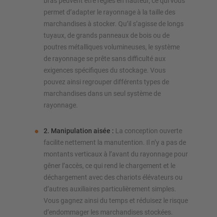
bras peuvent être réglés en hauteur, ce qui vous
permet d’adapter le rayonnage à la taille des
marchandises à stocker. Qu’il s’agisse de longs
tuyaux, de grands panneaux de bois ou de
poutres métalliques volumineuses, le système
de rayonnage se prête sans difficulté aux
exigences spécifiques du stockage. Vous
pouvez ainsi regrouper différents types de
marchandises dans un seul système de
rayonnage.
2. Manipulation aisée :
La conception ouverte
facilite nettement la manutention. Il n’y a pas de
montants verticaux à l’avant du rayonnage pour
gêner l’accès, ce qui rend le chargement et le
déchargement avec des chariots élévateurs ou
d’autres auxiliaires particulièrement simples.
Vous gagnez ainsi du temps et réduisez le risque
d’endommager les marchandises stockées.