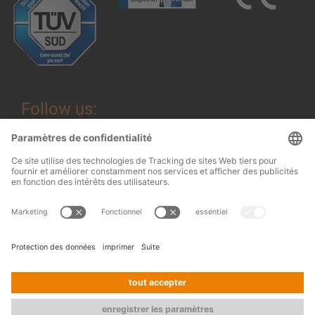
Follow us:
Mentions légales
© 2026
OHRA
Conditions générales
Regalanlagen
Terms and conditions of assembly
GmbH
Protection des données
Contact
Presse