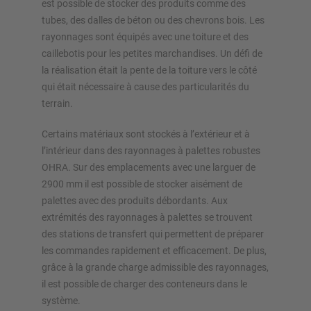
est possible de stocker des produits comme des
Configurer le rayonnage maintenant
tubes, des dalles de béton ou des chevrons bois. Les
rayonnages sont équipés avec une toiture et des
caillebotis pour les petites marchandises. Un défi de
la réalisation était la pente de la toiture vers le côté
qui était nécessaire à cause des particularités du
terrain.
Certains matériaux sont stockés à l’extérieur et à
l’intérieur dans des rayonnages à palettes robustes
OHRA. Sur des emplacements avec une larguer de
2900 mm il est possible de stocker aisément de
palettes avec des produits débordants. Aux
extrémités des rayonnages à palettes se trouvent
des stations de transfert qui permettent de préparer
les commandes rapidement et efficacement. De plus,
grâce à la grande charge admissible des rayonnages,
il est possible de charger des conteneurs dans le
système.