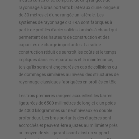
mètres carrés et se compose de cinq rangées de
rayonnage à bras portants bilatéraux d'une longueur
de 30 mètres et d'une rangée unilatérale. Les
systèmes de rayonnage d'OHRA sont fabriqués à
partir de profilés d'acier solides laminés à chaud qui
permettent des hauteurs de construction et des
capacités de charge importantes. La solide
construction réduit de surcroît les coûts et le temps
impliqués dans les réparations et la maintenance,
tels qu'ils seraient engendrés en cas de collisions ou
de dommages similaires au niveau des structures de
rayonnage classiques fabriquées en profilés en tôle.
Les trois premières rangées accueillent les barres
ligaturées de 6500 millimètres de long et d'un poids
de 4000 kilogrammes sur neuf niveaux en double
profondeur. Les bras portants des étagères sont
accrochés et peuvent être ajustés au millimètre près
au moyen de vis - garantissant ainsi un support