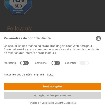
Follow us:
Mentions légales
© 2026
OHRA
Conditions générales
Regalanlagen
Terms and conditions of assembly
GmbH
Protection des données
Contact
Presse