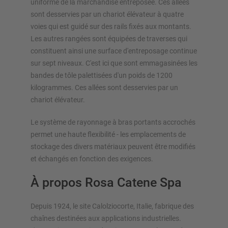
uniforme de la marchandise entreposée. Ces allées
sont desservies par un chariot élévateur à quatre
voies qui est guidé sur des rails fixés aux montants.
Les autres rangées sont équipées de traverses qui
constituent ainsi une surface d'entreposage continue
sur sept niveaux. C'est ici que sont emmagasinées les
bandes de tôle palettisées d'un poids de 1200
kilogrammes. Ces allées sont desservies par un
chariot élévateur.
Le système de rayonnage à bras portants accrochés
permet une haute flexibilité - les emplacements de
stockage des divers matériaux peuvent être modifiés
et échangés en fonction des exigences.
À propos Rosa Catene Spa
Depuis 1924, le site Calolziocorte, Italie, fabrique des
chaînes destinées aux applications industrielles.