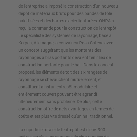
de l'entreprise a imposé la construction d'un nouveau
dépôt de matériaux bruts pour des bandes de tôle
Configurer le rayonnage maintenant
palettisées et des barres d'acier ligaturées. OHRA a
reçu la commande pour la construction de l'entrepôt :
Le spécialiste des systèmes de rayonnage, basé à
Kerpen, Allemagne, a convaincu Rosa Catene avec
un concept suggérant que les montants des
rayonnages à bras portants devaient tenir lieu de
construction portante pour le hall. Dans le concept
proposé, les éléments de toit des six rangées de
rayonnage se chevauchent mutuellement, et
constituent ainsi un entrepôt modulaire et
entièrement couvert pouvant être agrandi
ultérieurement sans problème. De plus, cette
construction offre de nets avantages en termes de
coûts et est plus vite dressé qu'un hall traditionnel.
La superficie totale de l'entrepôt est d'env. 900