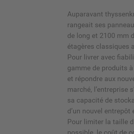
Auparavant thyssenk
rangeait ses panneau
de long et 2100 mm d
étagères classiques a
Pour livrer avec fiabil
gamme de produits à 
et répondre aux nouv
marché, l’entreprise 
sa capacité de stock
d’un nouvel entrepôt é
Pour limiter la taille d
possible, le coût de c