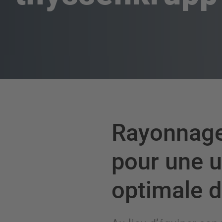
Rayonnage
pour une ut
optimale d