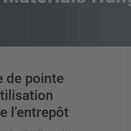
 de pointe
ilisation
e l’entrepôt