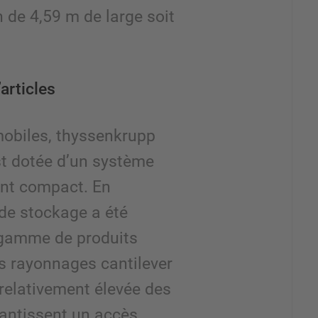
n de 4,59 m de large soit
articles
obiles, thyssenkrupp
st dotée d’un système
nt compact. En
 de stockage a été
 gamme de produits
s rayonnages cantilever
 relativement élevée des
antissent un accès