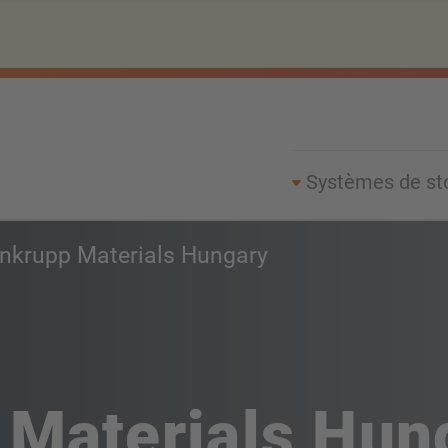
Systèmes de st
nkrupp Materials Hungary
 Materials Hun