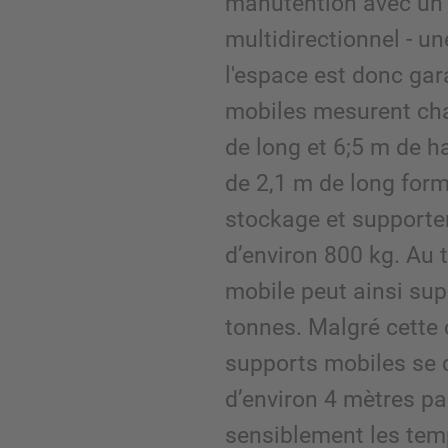
manutention avec un 
multidirectionnel - un
l'espace est donc gar
mobiles mesurent cha
de long et 6;5 m de h
de 2,1 m de long form
stockage et supporte
d’environ 800 kg. Au 
mobile peut ainsi sup
tonnes. Malgré cette 
supports mobiles se 
d’environ 4 mètres pa
sensiblement les tem