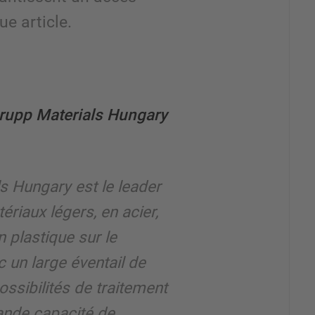
ue article.
rupp Materials Hungary
s Hungary est le leader
iaux légers, en acier,
n plastique sur le
 un large éventail de
ossibilités de traitement
ande capacité de