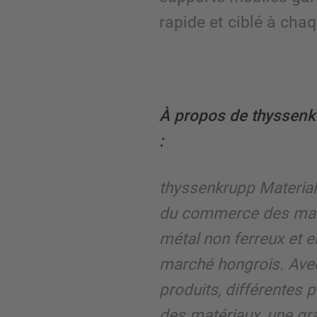
rapide et ciblé à chaq
À propos de thyssenk
:
thyssenkrupp Material
du commerce des matér
métal non ferreux et e
marché hongrois. Avec
produits, différentes p
des matériaux, une gr