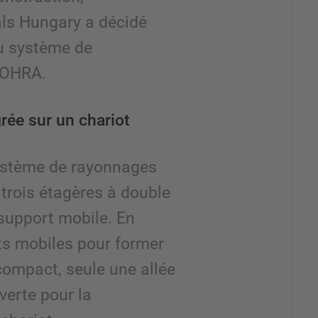
ls Hungary a décidé
du système de
’OHRA.
rée sur un chariot
ystème de rayonnages
 trois étagères à double
support mobile. En
ts mobiles pour former
compact, seule une allée
verte pour la