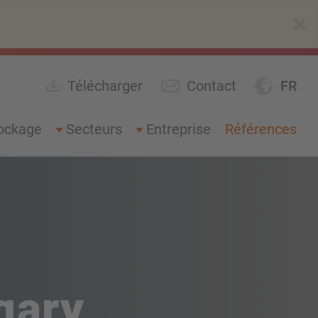
×
Télécharger
Contact
FR
ockage
Secteurs
Entreprise
Références
gary