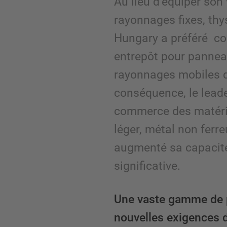
Au lieu d’équiper son
rayonnages fixes, th
Hungary a préféré co
entrepôt pour pannea
rayonnages mobiles 
conséquence, le lead
commerce des matéria
léger, métal non ferre
augmenté sa capacit
significative.
Une vaste gamme de 
nouvelles exigences 