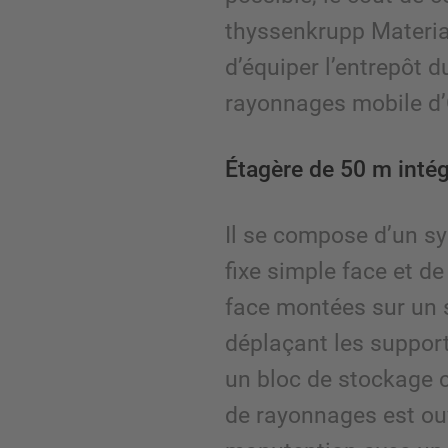
thyssenkrupp Materia
d’équiper l’entrepôt 
rayonnages mobile d
Étagère de 50 m intég
Il se compose d’un s
fixe simple face et de
face montées sur un 
déplaçant les suppor
un bloc de stockage 
de rayonnages est ou