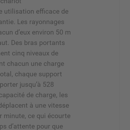
chariot
e utilisation efficace de
antie. Les rayonnages
cun d’eux environ 50 m
aut. Des bras portants
ent cinq niveaux de
nt chacun une charge
total, chaque support
porter jusqu’à 528
capacité de charge, les
déplacent à une vitesse
r minute, ce qui écourte
ps d’attente pour que