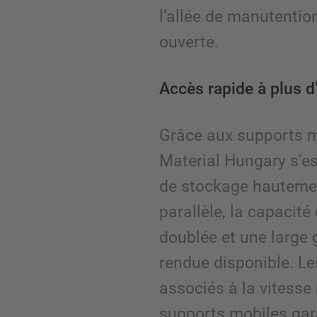
l’allée de manutentio
ouverte.
Accès rapide à plus d’
Grâce aux supports m
Material Hungary s’e
de stockage hauteme
parallèle, la capacité
doublée et une large
rendue disponible. Le
associés à la vitesse
supports mobiles gar