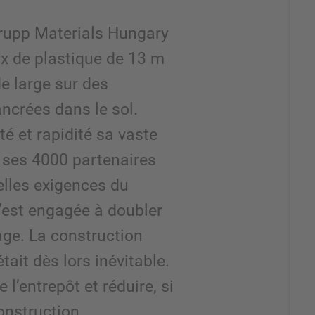
rupp Materials Hungary
x de plastique de 13 m
e large sur des
ncrées dans le sol.
ité et rapidité sa vaste
ses 4000 partenaires
elles exigences du
s’est engagée à doubler
age. La construction
tait dès lors inévitable.
e l’entrepôt et réduire, si
onstruction,