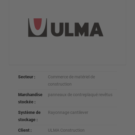
Secteur :
Commerce de matériel de
construction
Marchandise
panneaux de contreplaqué revêtus
stockée :
Système de
Rayonnage cantilever
stockage :
Client :
ULMA Construction