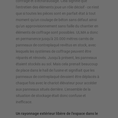
coffrage et d'échafaudage. Cela signifie que
l'entretien des éléments joue un rôle décisif - ce n'est
Configurer le rayonnage maintenant
que si toutes les pièces sont en parfait état à tout
moment qu'un coulage de béton sans défaut ainsi
qu'un approvisionnement sans faille du chantier en
éléments de coffrage sont possibles. ULMA a donc
en permanence jusqu'à 20.000 mètres carrés de
panneaux de contreplaqué revêtus en stock, avec
lesquels les systèmes de coffrage peuvent être
réparés et rénovés. Jusqu'à présent, les panneaux
étaient stockés au sol. Mais cela prenait beaucoup
de place dans le hall de l'usine et signifiait que les
panneaux de contreplaqué devaient être déplacés à
chaque fois avec le chariot élévateur pour accéder
aux panneaux situés derrière. L'ensemble de la
situation de stockage était donc confuse et
inefficace.
Un rayonnage extérieur libère de l'espace dans le